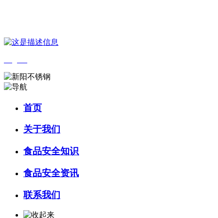
您好，欢迎来到 河北bifa·必发88(中国)集团食品 官方网站！
English
首页
关于我们
食品安全知识
食品安全资讯
联系我们