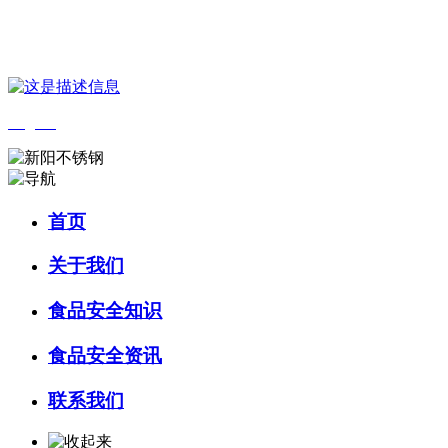
您好，欢迎来到 河北bifa·必发88(中国)集团食品 官方网站！
English
首页
关于我们
食品安全知识
食品安全资讯
联系我们