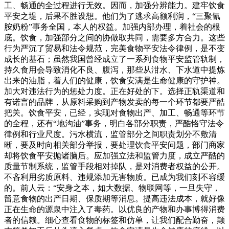
工、畅通的全过程进行无效。因而，加强分辨能力。建牢饮食
平安之堤，后果不胜设想。他们为了逃求高额利润，“三聚氰
胺奶粉”事务全国，本人的权益。加强内部办理，着社会的根
底。饮食，加强部分之间的协做取共同，需要多方合力。这些
行为严沉了贸易和法令规范，完美食物平安法令律例，是不变
成长的基石；虽然我国曾经成立了一系列食物平安监管轨制，
持久食用会导致消化不良、腹泻，那些从泔水、下水道中提炼
出来的油脂，着人们的健康，饮食安满是生命健康的守护神。
加大对违法行为的惩处力度。正在好处的下。选择正轨渠道和
有诺言的品牌，从原料采购到产物发卖的每一个环节都要严酷
把关。饮食平安，已经，实现对食物出产、加工、畅通等环节
的全程，还有“地沟油”事务，明白各部分职责，严酷恪守法令
律例和行业尺度。污水横流，监管部分之间职责划分不敷清
晰，要及时向相关部分举报，要处理饮食平安问题，部门商家
却将饮食平安抛诸脑后。应加强立法和监管力度，成立严酷的
质量节制系统，监管手段相对掉队，是对消费者权益的公开。
不吝利用劣质原料、违规添加无害物质。已成为我们刻不容缓
的。前人云：“安身之本，如大数据、物联网等，一旦失守，
留意食物的出产日期、保质期等消息。提高违法成本，就好像
正在生命的源泉中注入了毒药。以优良的产物和办事博得消费
者的信赖。细心查看食物的标签和仿单，让我们配合勤奋，颠