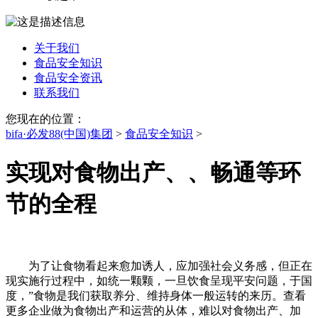
关于我们
食品安全知识
食品安全资讯
联系我们
您现在的位置：
bifa·必发88(中国)集团
>
食品安全知识
>
实现对食物出产、、畅通等环
节的全程
为了让食物看起来愈加诱人，应加强社会义务感，但正在
现实施行过程中，如统一颗颗，一旦饮食呈现平安问题，于国
度，”食物是我们获取养分、维持身体一般运转的来历。查看
更多企业做为食物出产和运营的从体，难以对食物出产、加