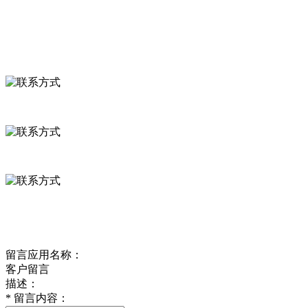
联系我们
联系方式
河北省保定市徐水县崔庄镇吴庄村
0312-8799456 18633256098
delishipin@yeah.net
给我留言
留言应用名称：
客户留言
描述：
*
留言内容：