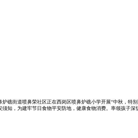
礁街道喷鼻荣社区正在西岗区喷鼻炉礁小学开展“中秋，特别
安须知，为建牢节日食物平安防地，健康食物消费。率领孩子深