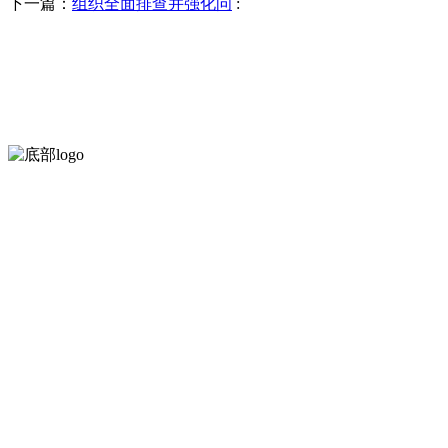
下一篇：
组织全面排查并强化问
:
河北bifa·必发88(中国)集团食品有限公司创建于1991年，是经
卜等。
服务支持
关于我们
食品安全知识
食品安全资讯