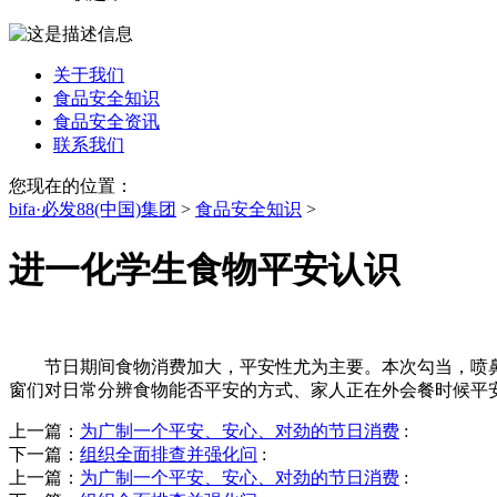
关于我们
食品安全知识
食品安全资讯
联系我们
您现在的位置：
bifa·必发88(中国)集团
>
食品安全知识
>
进一化学生食物平安认识
节日期间食物消费加大，平安性尤为主要。本次勾当，喷鼻炉
窗们对日常分辨食物能否平安的方式、家人正在外会餐时候平
上一篇：
为广制一个平安、安心、对劲的节日消费
:
下一篇：
组织全面排查并强化问
:
上一篇：
为广制一个平安、安心、对劲的节日消费
: